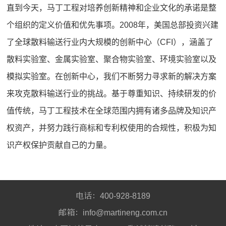
直到今天，马丁工程对培养创新精神和企业文化的承诺是整
个组织的定义价值和优先事项。
2008
年，美国总部投资兴建
了全球散料输送行业内
大
规模的创新中心（
CFI
），涵盖了
散料实验室、金属实验室、聚合物实验室、环境实验室以及
模拟实验室。在创新中心，我们不断努力寻求新的解决方案
来攻克散料输送行业的挑战。基于尊重知识、持续研发的价
值传统，马丁工程技术在全球范围内拥有诸多品牌及知识产
权资产，并努力践行商标和专利权使用的合规性，积极为知
识产权保护贡献自己的力量。
电话：
400-928-8189
邮箱：
info@martineng.com.cn