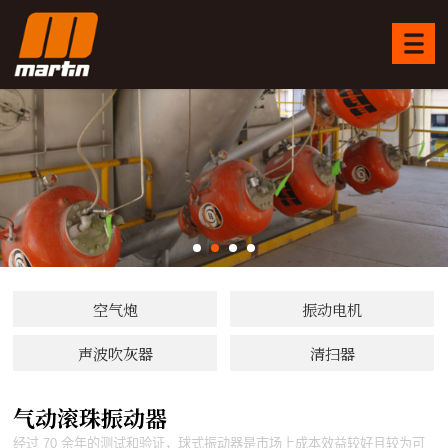
空气炮
振动电机
声波吹灰器
清扫器
气动滚珠振动器
经过 70 余年的测试和验证，球式振动器是市场上成本效益较好且较为可