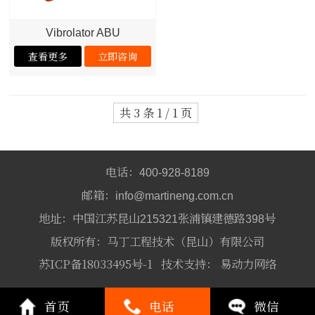
Vibrolator ABU
共 3 条 1 / 1 页
电话：
400-928-8189
邮箱：
info@martineng.com.cn
地址：中国江苏昆山
张浦镇建德路
号
215321
398
版权所有：马丁工程技术（昆山）有限公司
苏ICP备18033495号-1
技术支持：
易动力网络
首页
电话
微信