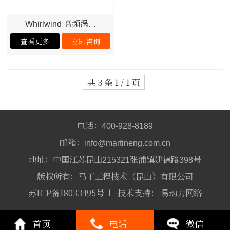
高频涡...
Whirlwind
共 3 条 1 / 1 页
电话：
400-928-8189
邮箱：
info@martineng.com.cn
地址：中国江苏昆山
张浦镇建德路
号
215321
398
版权所有：马丁工程技术（昆山）有限公司
苏ICP备18033495号-1
技术支持：
易动力网络
首页
电话
微信