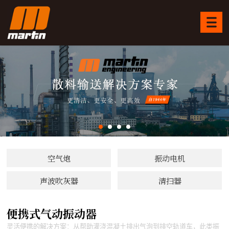
空气炮
振动电机
声波吹灰器
清扫器
便携式气动振动器
灵活便携的解决方案：从帮助灌浇混凝土排出气泡到排空轨道车，此类振