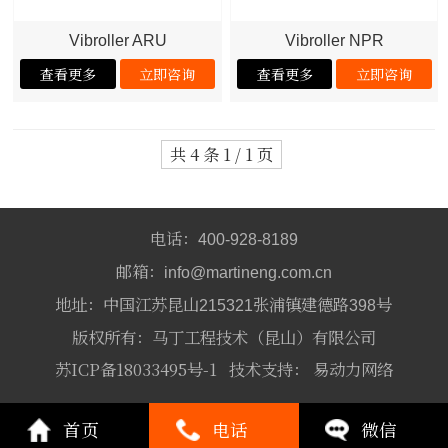
Vibroller ARU
Vibroller NPR
共 4 条 1 / 1 页
电话：
400-928-8189
邮箱：
info@martineng.com.cn
地址：中国江苏昆山
张浦镇建德路
号
215321
398
版权所有：马丁工程技术（昆山）有限公司
苏ICP备18033495号-1
技术支持：
易动力网络
首页
电话
微信