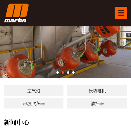
空气炮
振动电机
声波吹灰器
清扫器
新闻中心