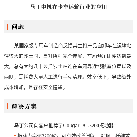
马丁电机在卡车运输行业的应用
某国家级专用车制造商反馈其主打产品自卸车在运输粘
性较大的沙土时，当升降杆完全伸展、车厢倾角即使达到最
大，总有大约几十公斤沙土粘连在车厢靠近驾驶室位置以及
两侧，需耗费大量人工进行手动清理。效率低下，导致额外
成本增加，且存在安全隐患。
马丁公司向客户推荐了
Cougar DC
-3200振动器：
•
振动力高达3200磅。可有效改善潮湿、粘稠、纤维或