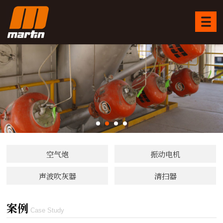
空气炮
振动电机
声波吹灰器
清扫器
案例
Case Study