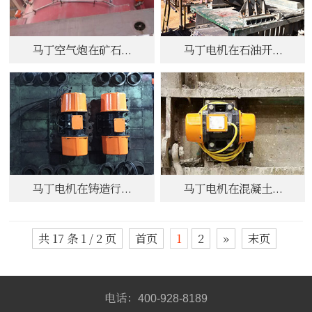
马丁空气炮在矿石...
马丁电机在石油开...
马丁电机在铸造行...
马丁电机在混凝土...
共 17 条 1 / 2 页
首页
1
2
»
末页
电话：
400-928-8189