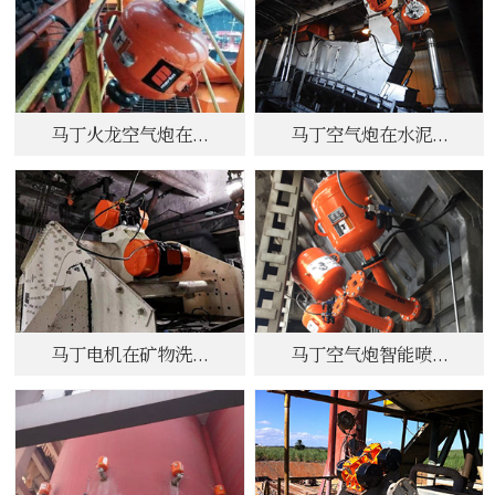
马丁火龙空气炮在...
马丁空气炮在水泥...
马丁电机在矿物洗...
马丁空气炮智能喷...