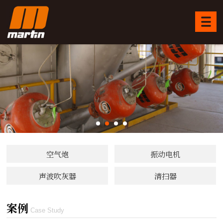
空气炮
振动电机
声波吹灰器
清扫器
案例
Case Study