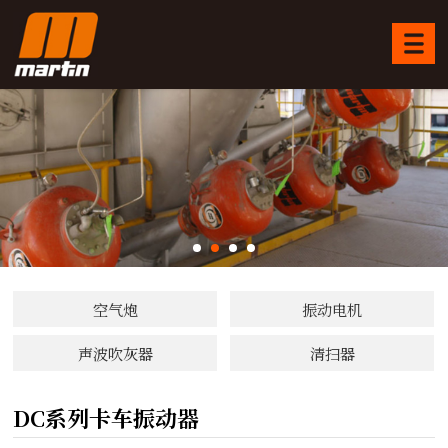
空气炮
振动电机
声波吹灰器
清扫器
DC
系列卡车振动器